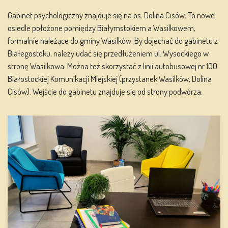
Gabinet psychologiczny znajduje się na os. Dolina Cisów. To nowe
osiedle położone pomiędzy Białymstokiem a Wasilkowem,
formalnie należące do gminy Wasilków. By dojechać do gabinetu z
Białegostoku, należy udać się przedłużeniem ul. Wysockiego w
stronę Wasilkowa. Można też skorzystać z linii autobusowej nr 100
Białostockiej Komunikacji Miejskiej (przystanek Wasilków, Dolina
Cisów). Wejście do gabinetu znajduje się od strony podwórza.