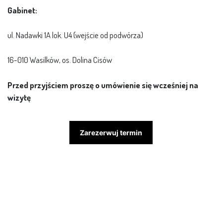
Gabinet:
ul. Nadawki 1A lok. U4 (wejście od podwórza)
16-010 Wasilków, os. Dolina Cisów
Przed przyjściem proszę o umówienie się wcześniej na
wizytę
Zarezerwuj termin