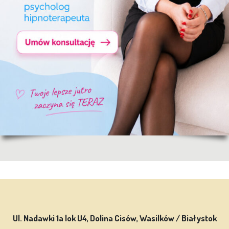
Ul. Nadawki 1a lok U4, Dolina Cisów, Wasilków / Białystok