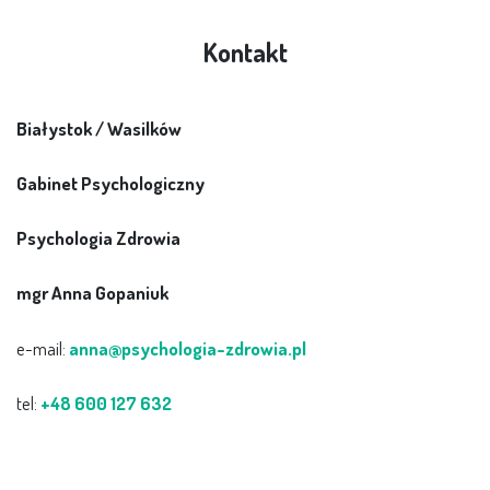
Kontakt
Białystok / Wasilków
Gabinet Psychologiczny
Psychologia Zdrowia
mgr Anna Gopaniuk
e-mail:
anna@psychologia-zdrowia.pl
tel:
+48 600 127 632