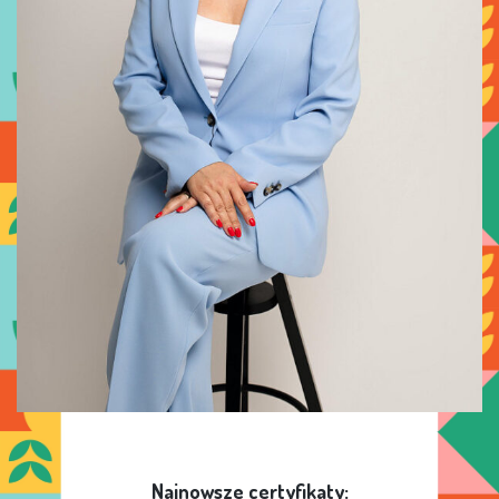
Najnowsze certyfikaty: