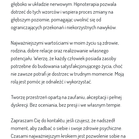
głęboko w układzie nerwowym. Hipnoterapia pozwala
dotrzeć do tych wzorców i wspiera proces zmiany na
głębszym poziomie, pomagając uwolnić się od
ograniczających przekonań i niekorzystnych nawyków.
Najważniejszymi wartościami w moim życiu są zdrowie,
rodzina, dobre relacje oraz realizowanie własnego
potencjału. Wierzę, że każdy człowiek posiada zasoby
potrzebne do budowania satysfakcjonującego życia, choć
nie zawsze potrafi je dostrzec w trudnym momencie. Moją
rolą jest pomóc je odnaleźć i wykorzystać.
Tworzę przestrzeń opartą na zaufaniu, akceptacji i pełnej
dyskrecji. Bez oceniania, bez presji i we własnym tempie.
Zapraszam Cię do kontaktu, jeśli czujesz, że nadszedł
moment, aby zadbać o siebie i swoje zdrowie psychiczne.
Czasami najważniejszym krokiem jest pozwolenie sobie na