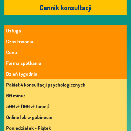
Cennik konsultacji
Usługa
Czas trwania
Cena
Forma spotkania
Dzień tygodnia
Pakiet 4 konsultacji psychologicznych
60 minut
500 zł (100 zł taniej)
Online lub w gabinecie
Poniedziałek - Piątek