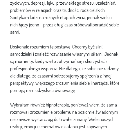
życiowych, depresji, lęku, przewlekłego stresu, uzależnień,
problemów w relacjach oraz trudności rodzicielskich.
Spotykam ludzi na różnych etapach życia, jednak wielu z
nich łączy jedno – przez długi czas próbowali poradzić sobie
sami.
Doskonale rozumiem tę postawę. Chcemy być silni,
samodzielni i znaleźć rozwiązanie własnymi siłami. Jednak
są momenty, kiedy warto zatrzymać się i skorzystać z
profesjonalnego wsparcia. Nie dlatego, że sobie nie radzimy,
ale dlatego, że czasami potrzebujemy spojrzenia z innej
perspektywy, większego zrozumienia siebie i narzędzi, które
pomogą nam odzyskać równowagę.
Wybrałam również hipnoterapię, ponieważ wiem, że sama
rozmowa i zrozumienie problemu na poziomie świadomym
nie zawsze wystarczają do trwałej zmiany. Wiele naszych
reakcji, emocji i schematów działania jest zapisanych