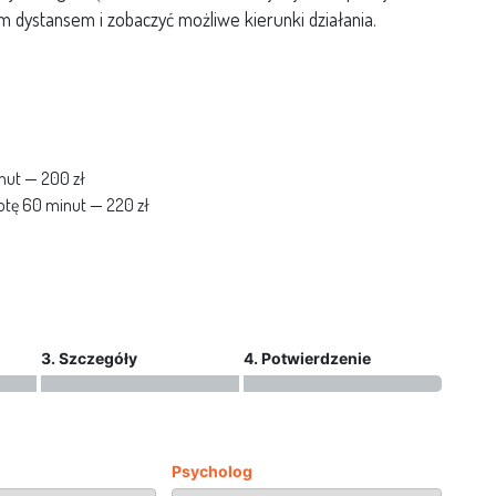
 dystansem i zobaczyć możliwe kierunki działania.
nut — 200 zł
otę 60 minut — 220 zł
3. Szczegóły
4. Potwierdzenie
Psycholog