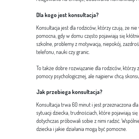
Dla kogo jest konsultacja?
Konsultacja jest dla rodziców, którzy czują, że n
pomocna, gdy w domu często pojawiają się kłótnie,
szkolne, problemy z motywacją, niepokój, zazdr
telefonu, nauki czy granic.
To także dobre rozwiązanie dla rodziców, którzy z
pomocy psychologicznej, ale najpierw chcą skonsul
Jak przebiega konsultacja?
Konsultacja trwa 60 minut i jest przeznaczona dl
sytuacji dziecka, trudnościach, które pojawiają się
dotychczas próbowali sobie z nimi radzić. Wspól
dziecka i jakie działania mogą być pomocne.