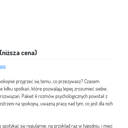
(niższa cena)
k86
spokojnie przyjrzeć się temu, co przeżywasz? Czasem
 kilku spotkań, które pozwalają lepiej zrozumieć siebie,
rozwiązań. Pakiet 4 rozmów psychologicznych powstał z
strzeni na spokojną, uważną pracę nad tym, co jest dla nich
 spotykać się regularnie, na przykład raz w tygodniu, i mieć