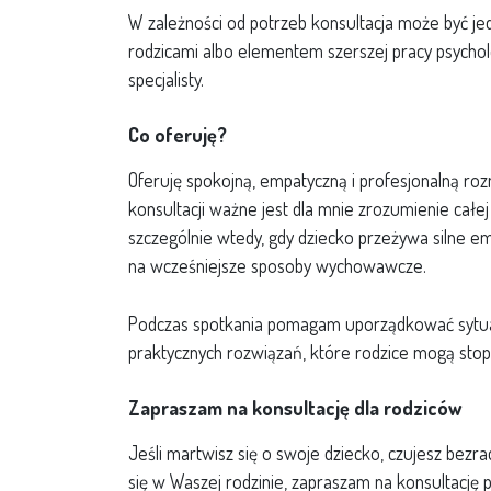
W zależności od potrzeb konsultacja może być j
rodzicami albo elementem szerszej pracy psycholo
specjalisty.
Co oferuję?
Oferuję spokojną, empatyczną i profesjonalną ro
konsultacji ważne jest dla mnie zrozumienie całej 
szczególnie wtedy, gdy dziecko przeżywa silne e
na wcześniejsze sposoby wychowawcze.
Podczas spotkania pomagam uporządkować sytuac
praktycznych rozwiązań, które rodzice mogą st
Zapraszam na konsultację dla rodziców
Jeśli martwisz się o swoje dziecko, czujesz bezr
się w Waszej rodzinie, zapraszam na konsultację 