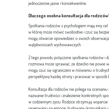
jednocześnie jasne i konsekwentne.
Dlaczego osobna konsultacja dla rodziców
Spotkania rodziców z psychologiem mają inny cel n
w której może mówić swobodnie i czuć się bezpie
mogą otwarcie opowiedzieć o swoich obserwacjach
wątpliwościach wychowawczych.
Z tego powodu połączone spotkania rodziców i dz
rozmowa może sprawiać, że dziecko nie powie ws
mogą czuć się ograniczeni w mówieniu o trudnych
perspektywę każdej strony i pracować w sposób 
Konsultacja dla rodziców nie polega na ocenianiu
nazwanie trudności i znalezienie konkretnych s
w codziennym życiu. Rodzice otrzymują wsparcie 
reagowaniu na emocje, budowaniu komunikacji i o