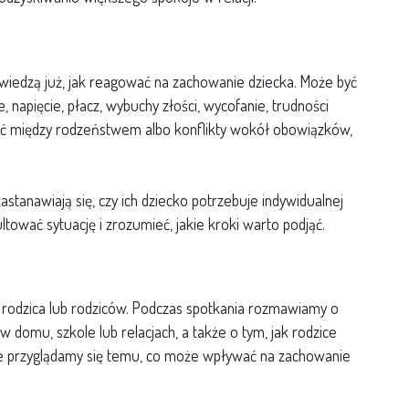
ie wiedzą już, jak reagować na zachowanie dziecka. Może być
 napięcie, płacz, wybuchy złości, wycofanie, trudności
ość między rodzeństwem albo konflikty wokół obowiązków,
astanawiają się, czy ich dziecko potrzebuje indywidualnej
tować sytuację i zrozumieć, jakie kroki warto podjąć.
a rodzica lub rodziców. Podczas spotkania rozmawiamy o
 w domu, szkole lub relacjach, a także o tym, jak rodzice
nie przyglądamy się temu, co może wpływać na zachowanie