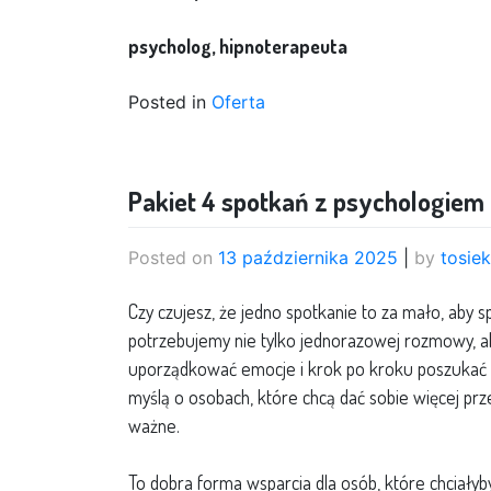
psycholog, hipnoterapeuta
Posted in
Oferta
Pakiet 4 spotkań z psychologiem 
Posted on
13 października 2025
|
by
tosie
Czy czujesz, że jedno spotkanie to za mało, aby 
potrzebujemy nie tylko jednorazowej rozmowy, ale
uporządkować emocje i krok po kroku poszukać 
myślą o osobach, które chcą dać sobie więcej prze
ważne.
To dobra forma wsparcia dla osób, które chciałyby