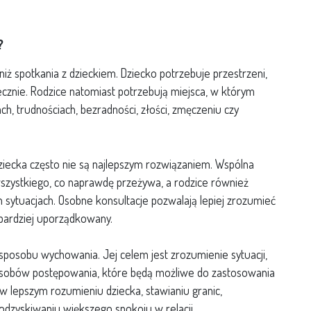
?
iż spotkania z dzieckiem. Dziecko potrzebuje przestrzeni,
cznie. Rodzice natomiast potrzebują miejsca, w którym
, trudnościach, bezradności, złości, zmęczeniu czy
iecka często nie są najlepszym rozwiązaniem. Wspólna
zystkiego, co naprawdę przeżywa, a rodzice również
 sytuacjach. Osobne konsultacje pozwalają lepiej zrozumieć
bardziej uporządkowany.
 sposobu wychowania. Jej celem jest zrozumienie sytuacji,
posobów postępowania, które będą możliwe do zastosowania
w lepszym rozumieniu dziecka, stawianiu granic,
dzyskiwaniu większego spokoju w relacji.